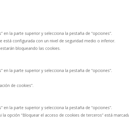
s” en la parte superior y selecciona la pestaña de “opciones”.
e está configurada con un nivel de seguridad medio o inferior.
e estarán bloqueando las cookies.
s” en la parte superior y selecciona la pestaña de “opciones”.
lación de cookies”.
s” en la parte superior y selecciona la pestaña de “opciones”.
 si la opción “Bloquear el acceso de cookies de terceros” está marcad