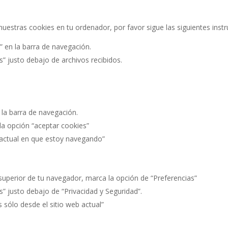
 nuestras cookies en tu ordenador, por favor sigue las siguientes inst
” en la barra de navegación.
s” justo debajo de archivos recibidos.
 la barra de navegación.
 la opción “aceptar cookies”
b actual en que estoy navegando”
 superior de tu navegador, marca la opción de “Preferencias”
s” justo debajo de “Privacidad y Seguridad”.
 sólo desde el sitio web actual”