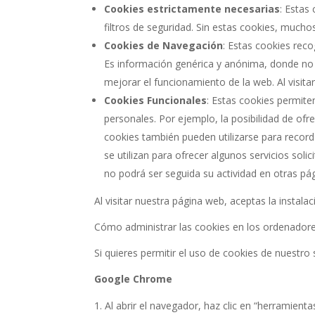
Cookies estrictamente necesarias
: Estas
filtros de seguridad. Sin estas cookies, muchos
Cookies de Navegación
: Estas cookies rec
Es información genérica y anónima, donde no se
mejorar el funcionamiento de la web. Al visita
Cookies Funcionales
: Estas cookies permite
personales. Por ejemplo, la posibilidad de of
cookies también pueden utilizarse para record
se utilizan para ofrecer algunos servicios so
no podrá ser seguida su actividad en otras pá
Al visitar nuestra página web, aceptas la instalac
Cómo administrar las cookies en los ordenador
Si quieres permitir el uso de cookies de nuestro s
Google Chrome
Al abrir el navegador, haz clic en “herramienta