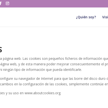
¿Quién soy?
Vis
S
estra página web. Las cookies son pequeños ficheros de información
 página web, y de esta manera poder mejorar consecuentemente el p
i ningún tipo de información que pueda identificarle.
configure su navegador de Internet para que las borre del disco duro 
n cambios en la configuración de las cookies, simplemente continúe en
ies y su uso en www.aboutcookies.org.