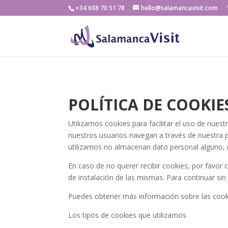
+34 608 70 51 78
hello@salamancavisit.com
POLÍTICA DE COOKIE
Utilizamos cookies para facilitar el uso de nu
nuestros usuarios navegan a través de nuestra
utilizamos no almacenan dato personal alguno, n
En caso de no querer recibir cookies, por favor 
de instalación de las mismas. Para continuar si
Puedes obtener más información sobre las cook
Los tipos de cookies que utilizamos