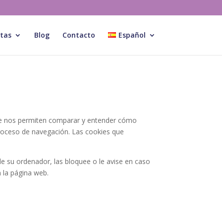
itas
Blog
Contacto
Español
 que nos permiten comparar y entender cómo
roceso de navegación. Las cookies que
de su ordenador, las bloquee o le avise en caso
 la página web.