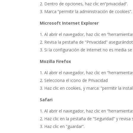
Dentro de opciones, haz clic en”privacidad”.
Marca “permitir la administración de cookies”.
Microsoft Internet Explorer
Al abrir el navegador, haz clic en “herramienta
Revisa la pestaña de “Privacidad” asegurándot
Si la configuración de Internet no es media s
Mozilla Firefox
Al abrir el navegador, haz clic en “herramienta
Selecciona el icono de Privacidad
Haz clic en cookies, y marca: “permitir la insta
Safari
Al abrir el navegador, haz clic en “herramienta
Haz clic en la pestaña de “Seguridad” y revisa
Haz clic en “guardar”.