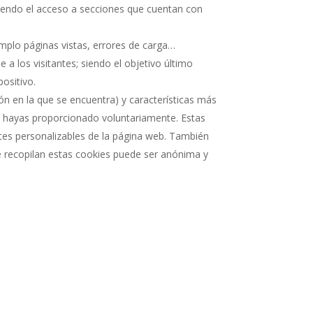
tiendo el acceso a secciones que cuentan con
emplo páginas vistas, errores de carga…
a los visitantes; siendo el objetivo último
positivo.
n en la que se encuentra) y características más
ue hayas proporcionado voluntariamente. Estas
rtes personalizables de la página web. También
ue recopilan estas cookies puede ser anónima y