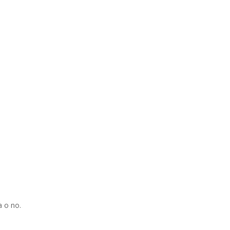
a o no.